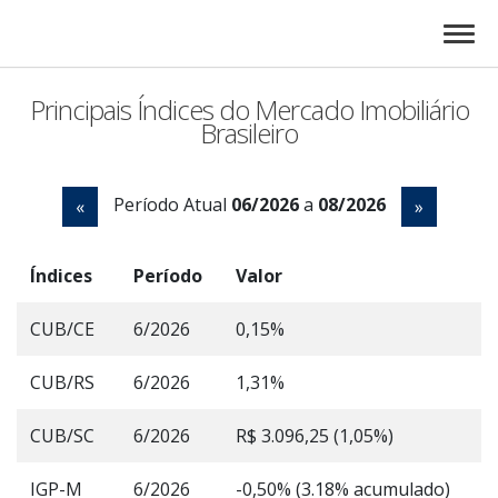
Principais Índices do Mercado Imobiliário
Brasileiro
Período Atual
06/2026
a
08/2026
«
»
Índices
Período
Valor
CUB/CE
6/2026
0,15%
CUB/RS
6/2026
1,31%
CUB/SC
6/2026
R$ 3.096,25 (1,05%)
IGP-M
6/2026
-0,50% (3.18% acumulado)