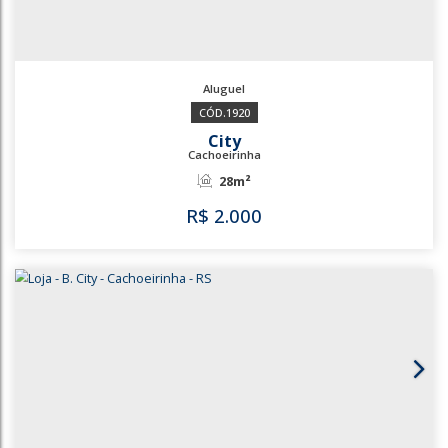
1920
City
Cachoeirinha
28m²
R$
2.000