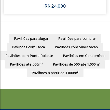
Pavilhões para alugar
Pavilhões para comprar
3271
Pavilhões com Doca
Pavilhões com Subestação
City
Cachoeirinha
Pavilhões com Ponte Rolante
Pavilhões em Condomínio
220m²
Pavilhões até 500m²
Pavilhões de 500 até 1.000m²
R$
6.000
Pavilhões a partir de 1.000m²
3271