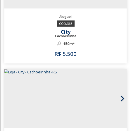
160m²
R$
4.000
2049
1241