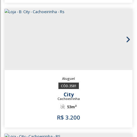
3583
City
Cachoeirinha
53m²
R$
3.200
3583