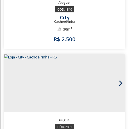
3204
1840
City
Cachoeirinha