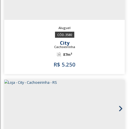
2987
2049
City
Cachoeirinha