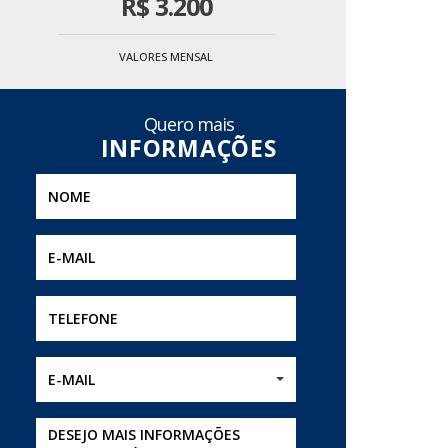
R$
3.200
VALORES MENSAL
Quero mais
E-MAIL