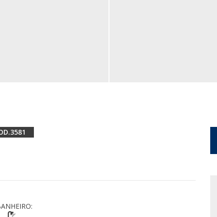
3581
ANHEIRO: