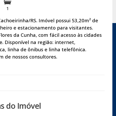
1
Cachoeirinha/RS. Imóvel possui 53,20m² de
heiro e estacionamento para visitantes.
Flores da Cunha, com fácil acesso às cidades
. Disponível na região: internet,
a, linha de ônibus e linha telefônica.
 de nossos consultores.
s do Imóvel