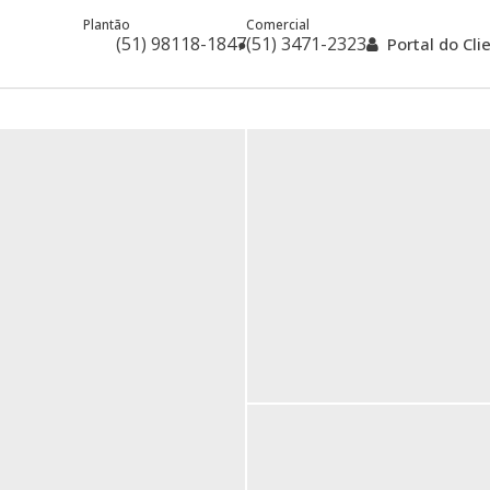
Plantão
Comercial
(51) 98118-1847
(51) 3471-2323
Portal do Cl