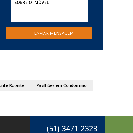
onte Rolante
Pavilhões em Condomínio
(51) 3471-2323