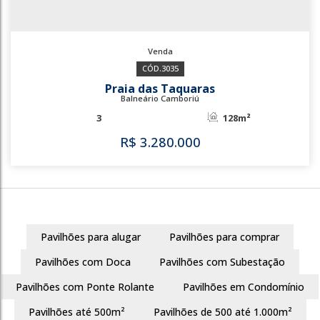
3035
Praia das Taquaras
Balneário Camboriú
3
128m²
Pavilhões para alugar
Pavilhões para comprar
R$
3.280.000
Pavilhões com Doca
Pavilhões com Subestação
Pavilhões com Ponte Rolante
Pavilhões em Condomínio
Pavilhões até 500m²
Pavilhões de 500 até 1.000m²
3035