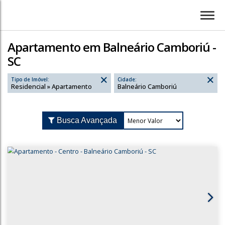
Apartamento em Balneário Camboriú -
SC
Tipo de Imóvel:
Cidade:
Residencial » Apartamento
Balneário Camboriú
Busca Avançada