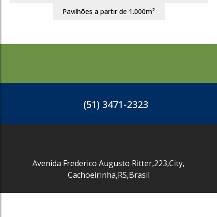
Pavilhões a partir de 1.000m²
(51) 3471-2323
Avenida Frederico Augusto Ritter
,
223
,
City
,
Cachoeirinha
,
RS
,
Brasil