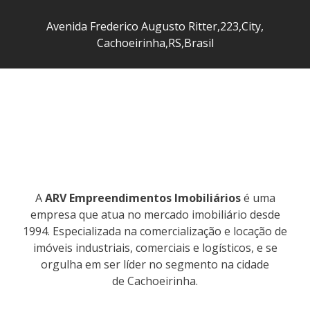
Avenida Frederico Augusto Ritter
,
223
,
City
,
Cachoeirinha
,
RS
,
Brasil
A
ARV Empreendimentos Imobiliários
é uma
empresa que atua no mercado imobiliário desde
1994. Especializada na comercialização e locação de
imóveis industriais, comerciais e logísticos, e se
orgulha em ser líder no segmento na cidade
de Cachoeirinha.