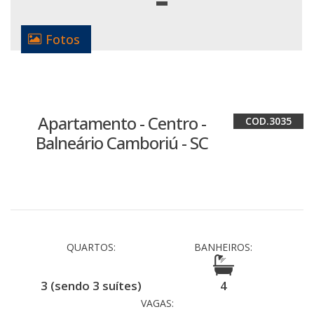
Fotos
Apartamento - Centro -
3035
Balneário Camboriú - SC
QUARTOS:
BANHEIROS:
3 (sendo 3 suítes)
4
VAGAS: