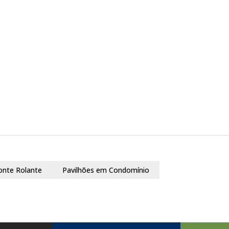
onte Rolante
Pavilhões em Condomínio