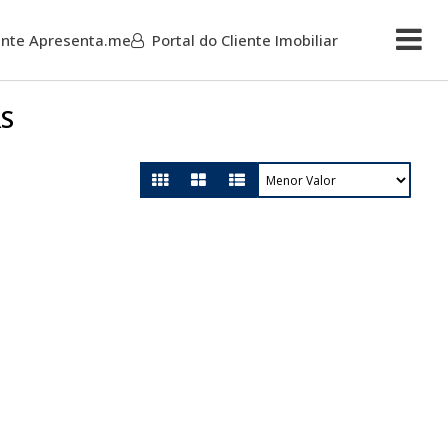
iente Apresenta.me
Portal do Cliente Imobiliar
Mais
RS