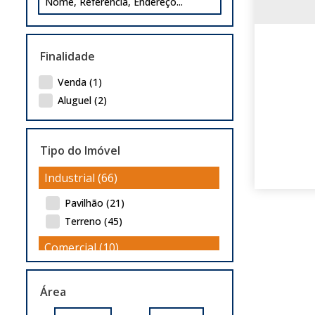
Finalidade
Venda (1)
Aluguel (2)
Tipo do Imóvel
Industrial (66)
Pavilhão (21)
Terreno (45)
Comercial (10)
Loja (1)
Área
Pavilhão (5)
Prédio (1)