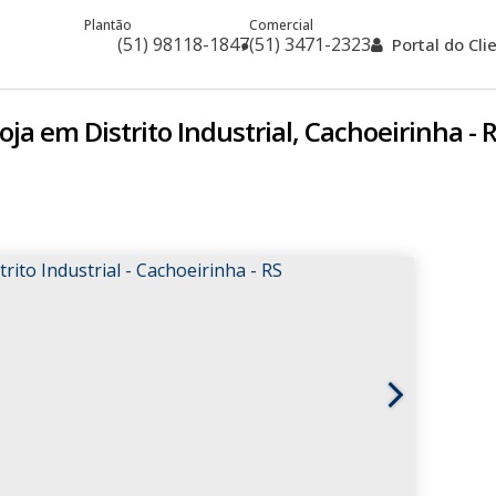
Plantão
Comercial
(51) 98118-1847
(51) 3471-2323
Portal do Cl
oja em Distrito Industrial, Cachoeirinha - 