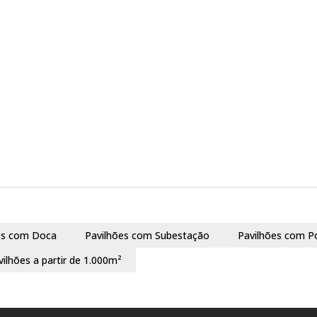
es com Doca
Pavilhões com Subestação
Pavilhões com P
vilhões a partir de 1.000m²