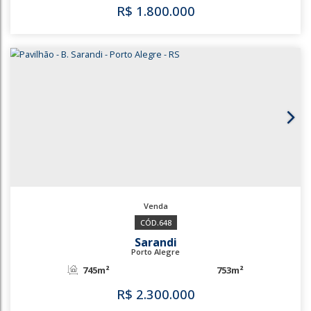
3432
Sarandi
Porto Alegre
650m²
R$
950.000
3432