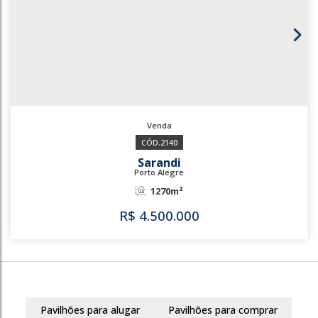
842
Sarandi
Porto Alegre
1380m²
R$
2.500.000
Pavilhões para alugar
Pavilhões para comprar