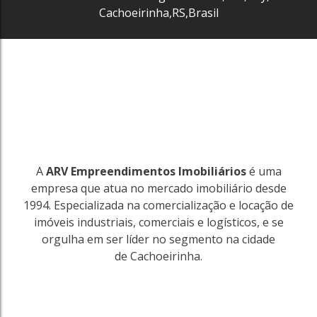
Cachoeirinha
,
RS
,
Brasil
2865
A
ARV Empreendimentos Imobiliários
é uma
empresa que atua no mercado imobiliário desde
1994. Especializada na comercialização e locação de
imóveis industriais, comerciais e logísticos, e se
orgulha em ser líder no segmento na cidade
de Cachoeirinha.
2140
Sarandi
Porto Alegre