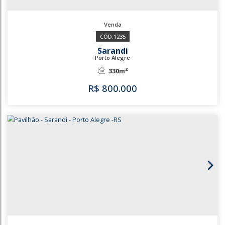
2939
1235
Sarandi
Porto Alegre
330m²
R$
800.000