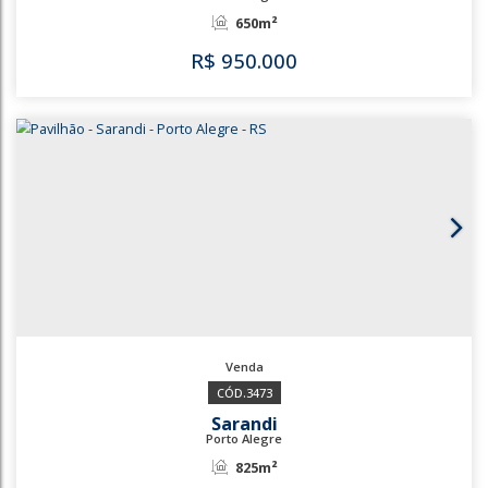
Sarandi
Porto Alegre
300m²
R$
900.000
3341