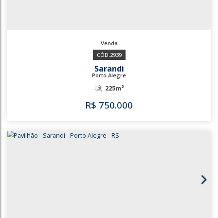
2939
Sarandi
Porto Alegre
225m²
R$
750.000