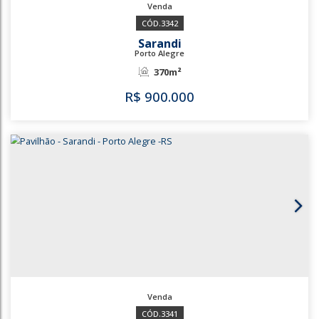
1235
3342
Sarandi
Porto Alegre