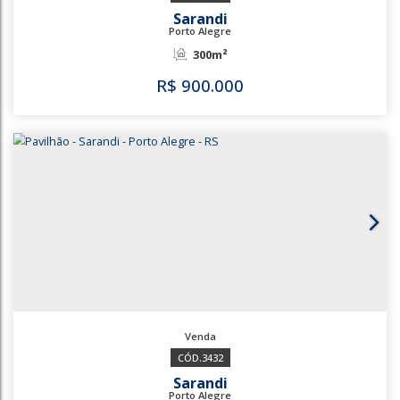
370m²
R$
900.000
3342
3341