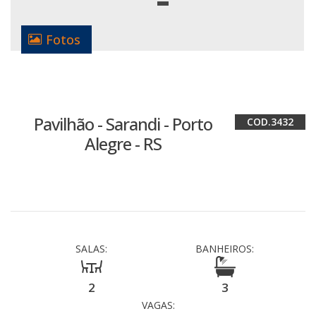
Fotos
Pavilhão - Sarandi - Porto
3432
Alegre - RS
SALAS:
BANHEIROS:
2
3
VAGAS: