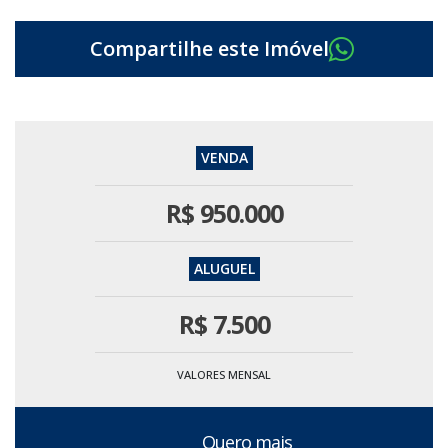
R$
950.000
R$
7.500
VALORES MENSAL
Quero mais