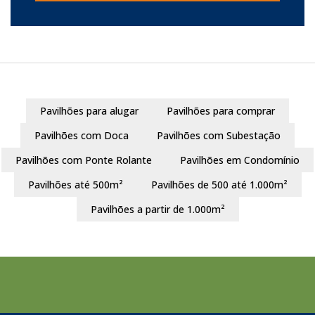
Pavilhões para alugar
Pavilhões para comprar
Pavilhões com Doca
Pavilhões com Subestação
Pavilhões com Ponte Rolante
Pavilhões em Condomínio
Pavilhões até 500m²
Pavilhões de 500 até 1.000m²
Pavilhões a partir de 1.000m²