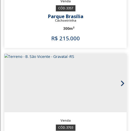
3357
Parque Brasília
Cachoeirinha
300m²
R$
215.000