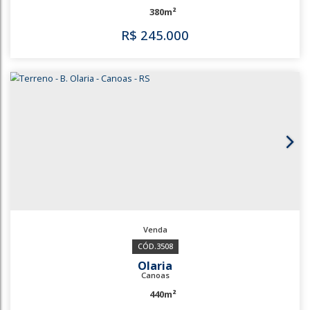
R$
230.000
3703
3507
Olaria
Canoas