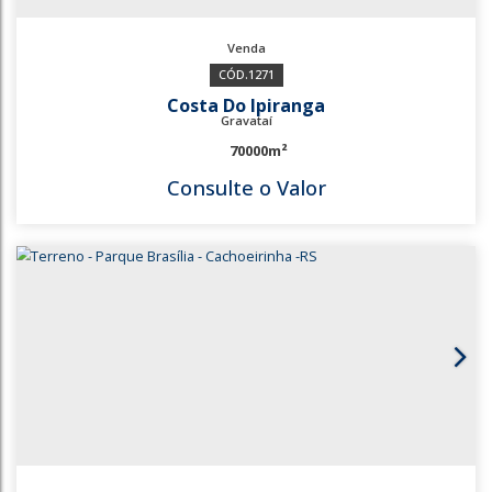
1271
Costa Do Ipiranga
Gravataí
70000m²
Consulte o Valor
1271