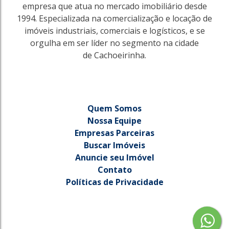
empresa que atua no mercado imobiliário desde
1994. Especializada na comercialização e locação de
imóveis industriais, comerciais e logísticos, e se
orgulha em ser líder no segmento na cidade
de Cachoeirinha.
Quem Somos
Nossa Equipe
Empresas Parceiras
Buscar Imóveis
2414
Anuncie seu Imóvel
Eunice Velha
Contato
Cachoeirinha
Políticas de Privacidade
385m²
R$
390.000