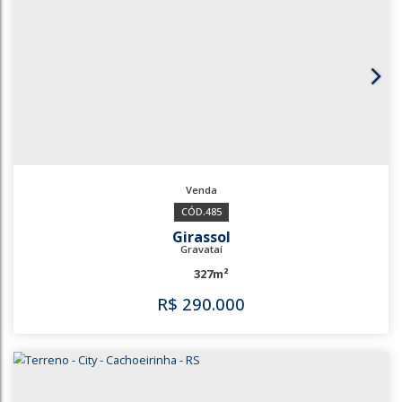
1820
Parque Brasília
Cachoeirinha
300m²
R$
265.000
1820