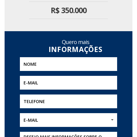
R$
350.000
Quero mais
E-MAIL