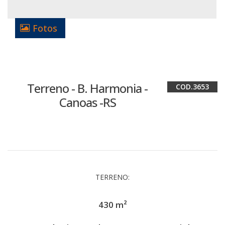
Fotos
Terreno - B. Harmonia -
3653
Canoas -RS
TERRENO:
430 m²