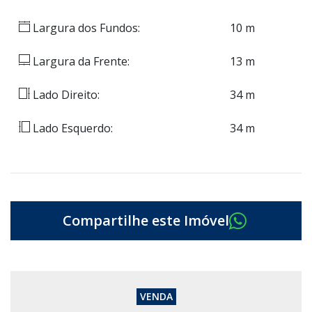
Largura dos Fundos:
10 m
Largura da Frente:
13 m
Lado Direito:
34 m
Lado Esquerdo:
34 m