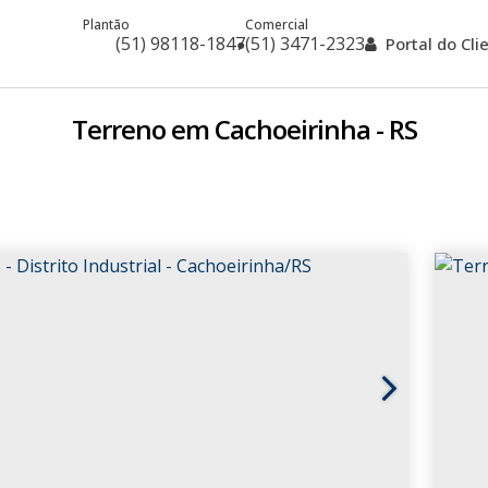
Plantão
Comercial
(51) 98118-1847
(51) 3471-2323
Portal do Cl
Terreno em Cachoeirinha - RS