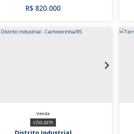
R$
820.000
3472
2075
Distrito Industrial