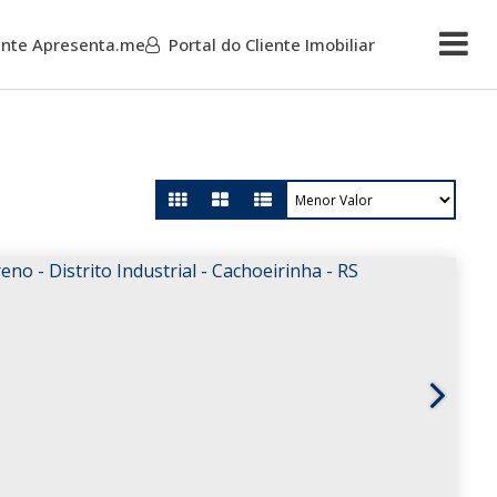
iente Apresenta.me
Portal do Cliente Imobiliar
Mais