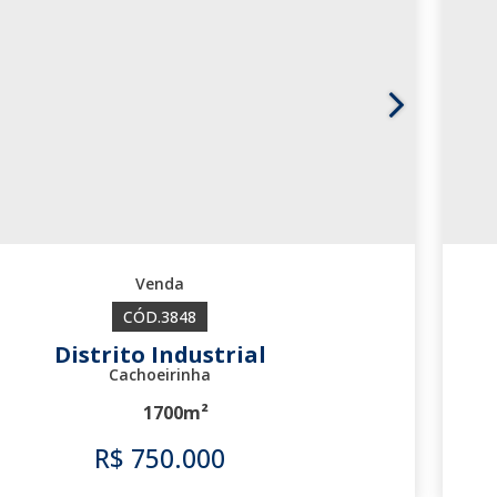
3848
Distrito Industrial
Cachoeirinha
1700m²
R$
750.000