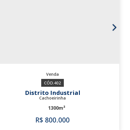
402
Distrito Industrial
Cachoeirinha
1300m²
R$
800.000