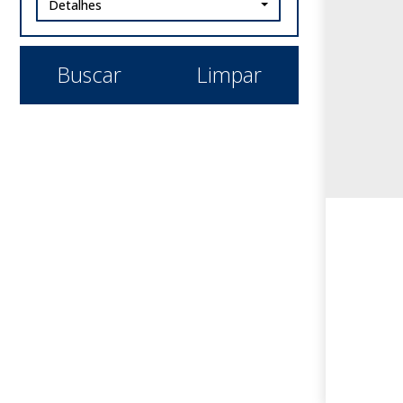
Detalhes
Buscar
Limpar