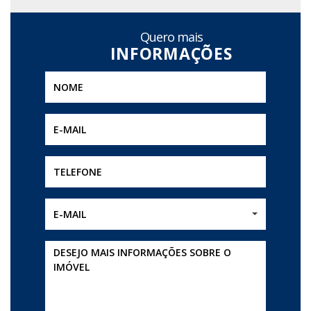
Quero mais
E-MAIL