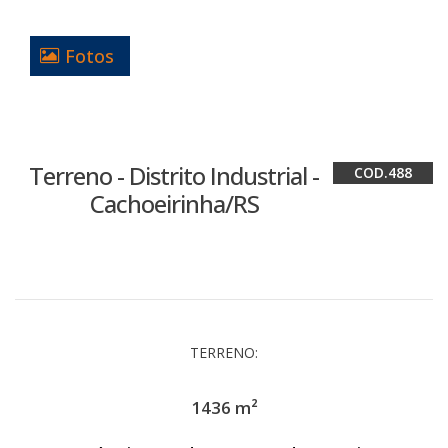
Fotos
Terreno - Distrito Industrial -
488
Cachoeirinha/RS
TERRENO:
1436 m²