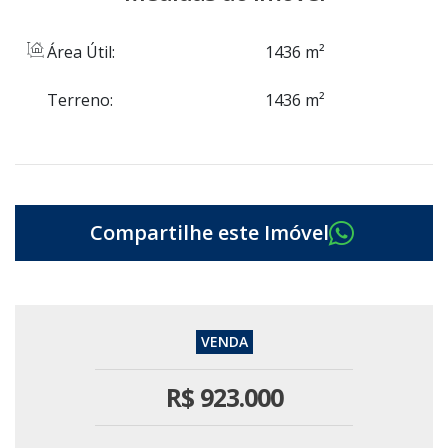
Área Útil:
1436 m²
Terreno:
1436 m²
R$
923.000