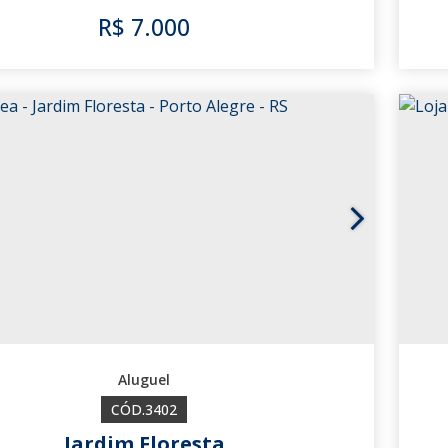
R$
7.000
3261
3402
Jardim Floresta