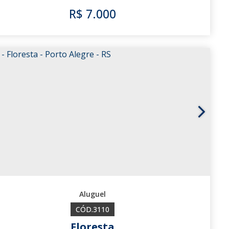
R$
7.000
2405
3110
Floresta