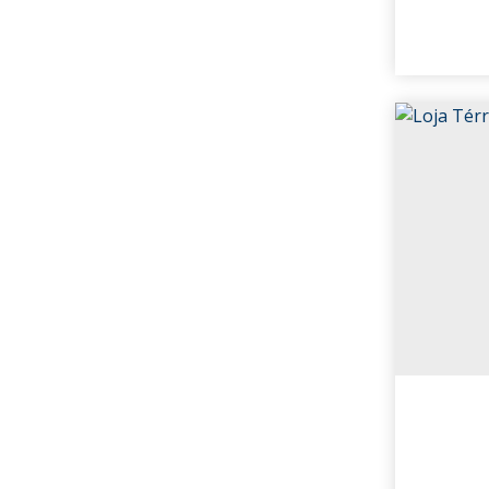
Bela Vista (2)
Portão (1)
Portão Velho (1)