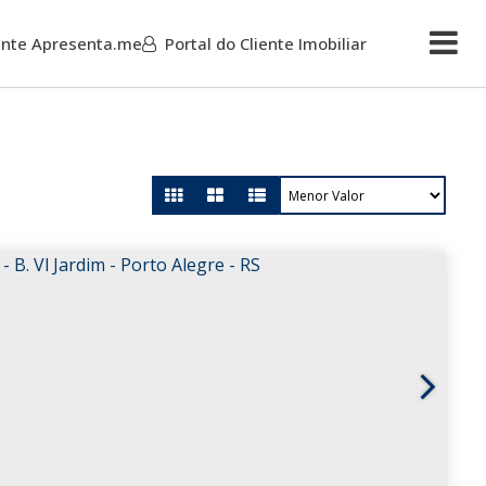
iente Apresenta.me
Portal do Cliente Imobiliar
Mais