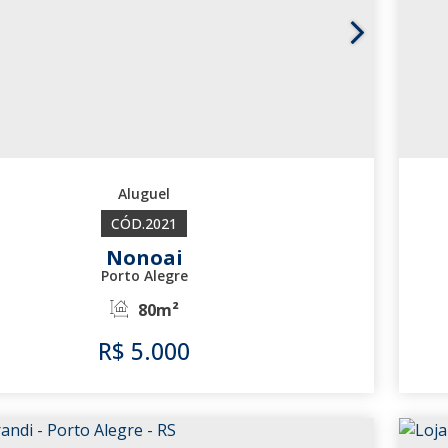
2021
Nonoai
Porto Alegre
80m²
R$
5.000
2021