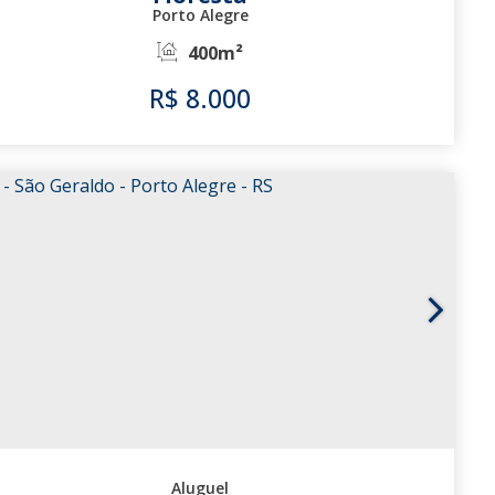
Porto Alegre
400m²
R$
8.000
3110