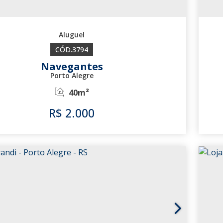
3794
Navegantes
Porto Alegre
40m²
R$
2.000
3794