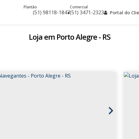
Plantão
Comercial
(51) 98118-1847
(51) 3471-2323
Portal do Cl
Loja em Porto Alegre - RS