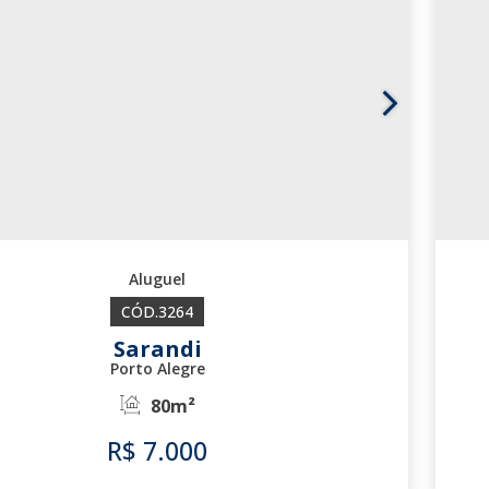
3264
Sarandi
Porto Alegre
80m²
R$
7.000