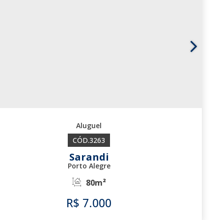
3263
Sarandi
Porto Alegre
80m²
R$
7.000