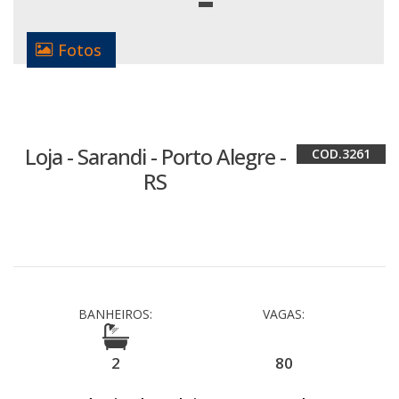
Fotos
Loja - Sarandi - Porto Alegre -
3261
RS
BANHEIROS:
VAGAS:
2
80