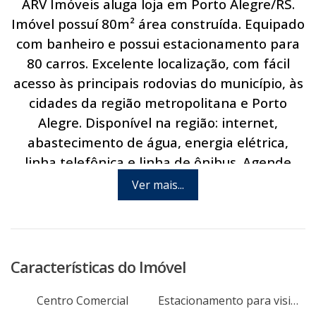
ARV Imóveis aluga loja em Porto Alegre/RS.
Imóvel possuí 80m² área construída. Equipado
com banheiro e possui estacionamento para
80 carros. Excelente localização, com fácil
acesso às principais rodovias do município, às
cidades da região metropolitana e Porto
Alegre. Disponível na região: internet,
abastecimento de água, energia elétrica,
linha telefônica e linha de ônibus. Agende
hoje mesmo uma visita com um de nossos
Ver mais...
consultores.
Características do Imóvel
Centro Comercial
Estacionamento para visitantes