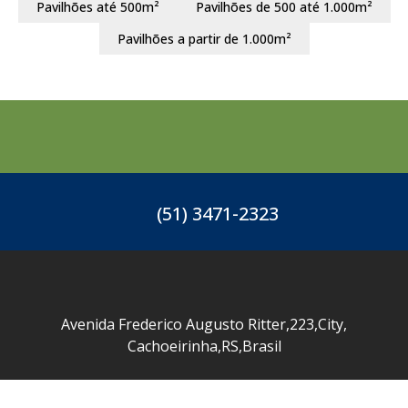
Pavilhões até 500m²
Pavilhões de 500 até 1.000m²
Pavilhões a partir de 1.000m²
(51) 3471-2323
Avenida Frederico Augusto Ritter
,
223
,
City
,
Cachoeirinha
,
RS
,
Brasil