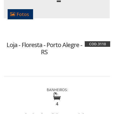
Fotos
Loja - Floresta - Porto Alegre -
3110
RS
BANHEIROS:
4