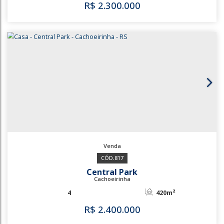
2
130m²
230m²
R$
700.000
3615
928