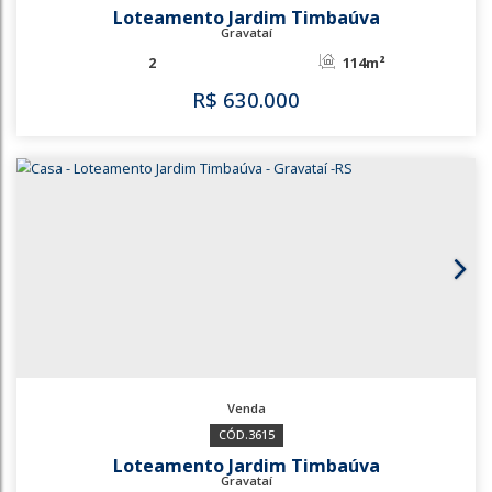
3042
1214
Loteamento Jardim Timbaúva
Gravataí
2
114m²