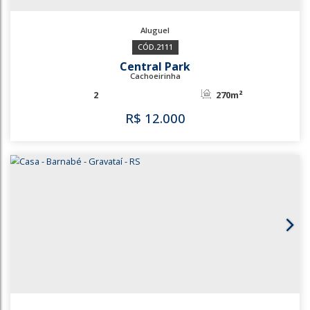
2111
Central Park
Cachoeirinha
2
270m²
R$
12.000
2111