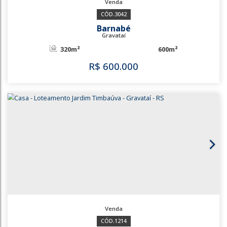
3042
Barnabé
Gravataí
320m²
600m²
R$
600.000