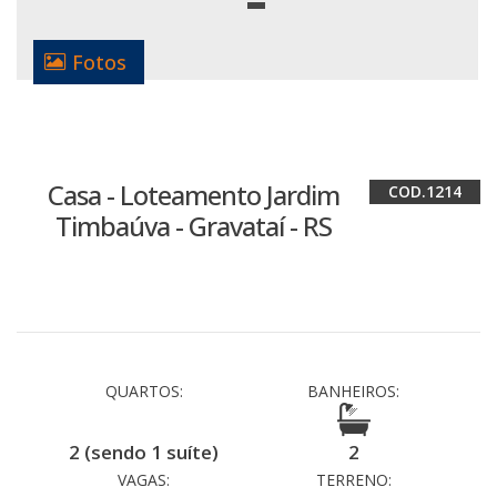
Fotos
Casa - Loteamento Jardim
1214
Timbaúva - Gravataí - RS
QUARTOS:
BANHEIROS:
2 (sendo 1 suíte)
2
VAGAS:
TERRENO: