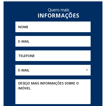
Quero mais
E-MAIL