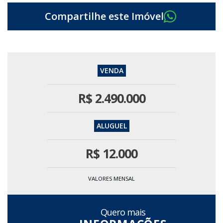
R$
2.490.000
R$
12.000
VALORES MENSAL
Quero mais