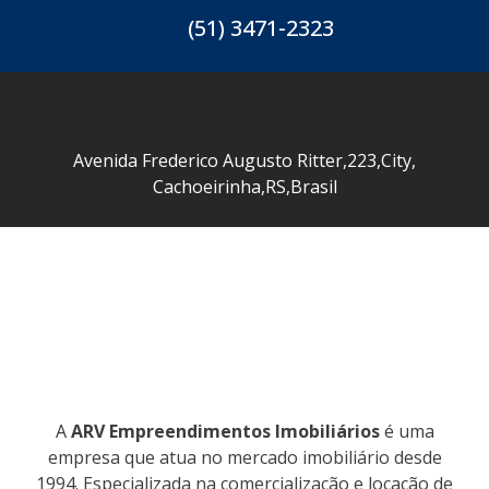
(51) 3471-2323
Avenida Frederico Augusto Ritter
,
223
,
City
,
Cachoeirinha
,
RS
,
Brasil
A
ARV Empreendimentos Imobiliários
é uma
empresa que atua no mercado imobiliário desde
1994. Especializada na comercialização e locação de