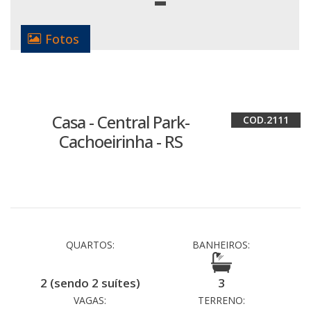
Fotos
Casa - Central Park-
2111
Cachoeirinha - RS
QUARTOS:
BANHEIROS:
2 (sendo 2 suítes)
3
VAGAS:
TERRENO: