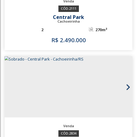
2111
Central Park
Cachoeirinha
2
270m²
R$
2.490.000