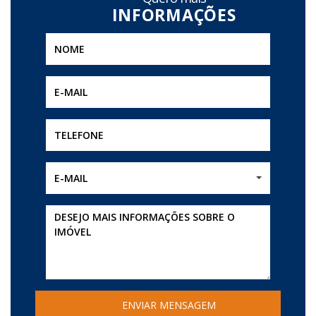
município e das cidades da região
metropolitana. Agende hoje mesmo uma
visita com um de nossos corretores!
E-MAIL