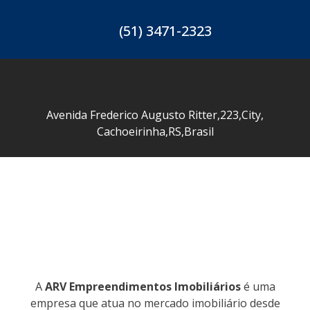
(51) 3471-2323
Avenida Frederico Augusto Ritter
,
223
,
City
,
Cachoeirinha
,
RS
,
Brasil
A
ARV Empreendimentos Imobiliários
é uma
empresa que atua no mercado imobiliário desde