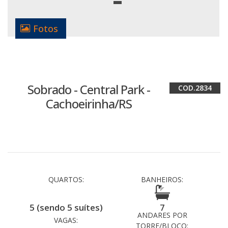
Fotos
Sobrado - Central Park -
2834
Cachoeirinha/RS
QUARTOS:
BANHEIROS:
5 (sendo 5 suítes)
7
ANDARES POR
VAGAS:
TORRE/BLOCO: