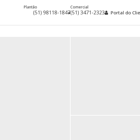
Plantão
Comercial
(51) 98118-1847
(51) 3471-2323
Portal do Cl