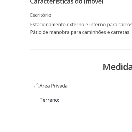
Características do Imóvel
Escritório
Pátio de manobra para caminhões e carretas
Medida
Área Privada:
Terreno: