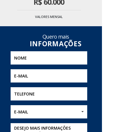
R$
60.000
VALORES MENSAL
Quero mais
E-MAIL