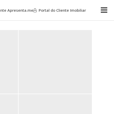
iente Apresenta.me
Portal do Cliente Imobiliar
Mais