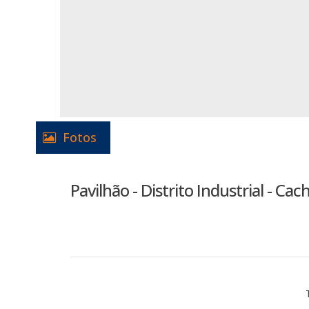
Fotos
Pavilhão - Distrito Industrial - Cac