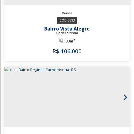
3693
Bairro Vista Alegre
Cachoeirinha
33m²
R$
106.000
3693