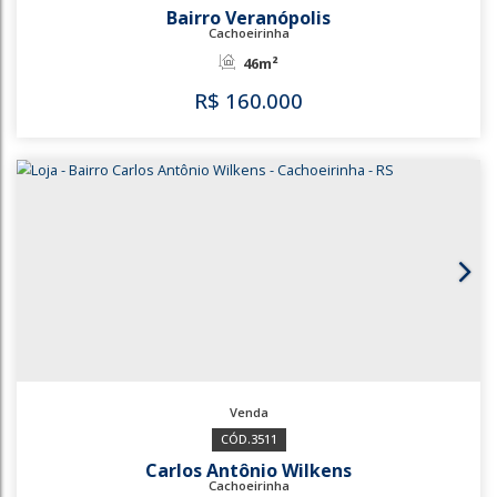
3738
3587
Bairro Veranópolis
Cachoeirinha
46m²