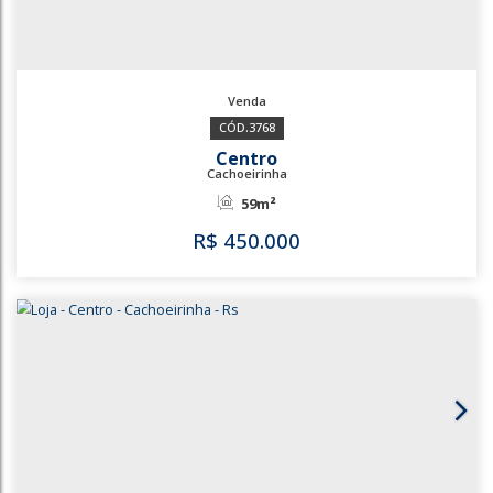
3769
Centro
Cachoeirinha
38m²
R$
400.000