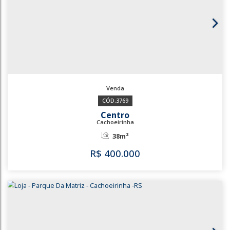
3466
Bairro Vista Alegre
Cachoeirinha
120m²
R$
399.000
3466