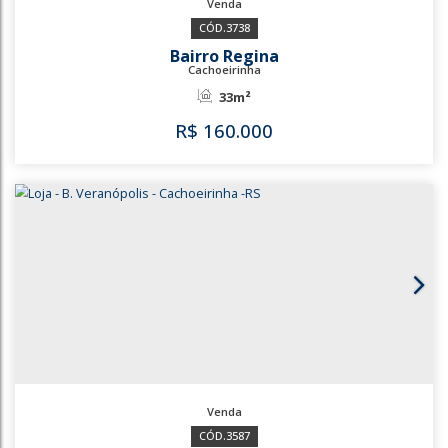
3738
Bairro Regina
Cachoeirinha
33m²
R$
160.000