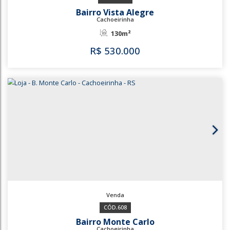
59m²
R$
450.000
3768
3767