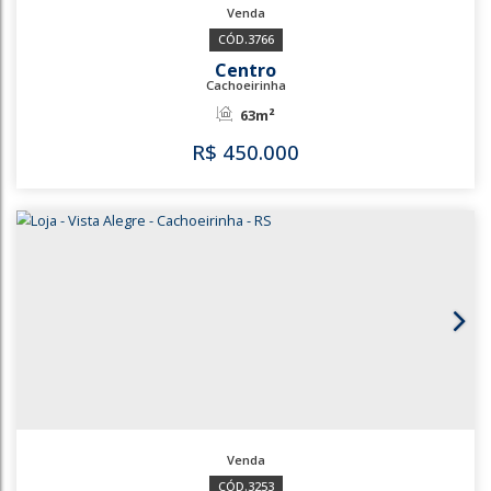
3588
3768
Centro
Cachoeirinha