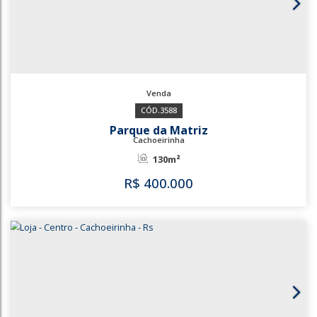
3770
Centro
Cachoeirinha
46m²
R$
400.000
3770