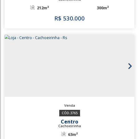
Centro
Cachoeirinha
63m²
R$
450.000
3767