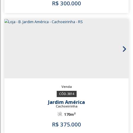
100m²
100m²
R$
220.000
3511
3514