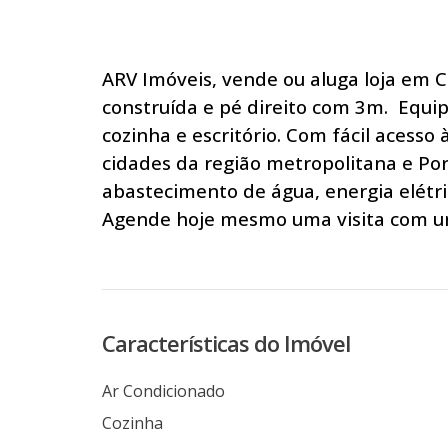
ARV Imóveis, vende ou aluga loja em 
construída e pé direito com 3m. Equi
cozinha e escritório. Com fácil acesso 
cidades da região metropolitana e Port
abastecimento de água, energia elétric
Agende hoje mesmo uma visita com um
Características do Imóvel
Ar Condicionado
Cozinha