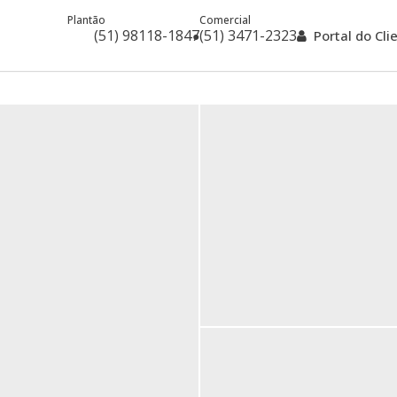
Plantão
Comercial
(51) 98118-1847
(51) 3471-2323
Portal do Cl