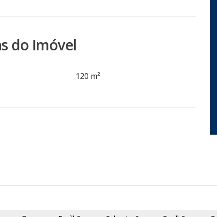
s do Imóvel
120 m²