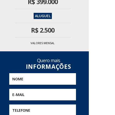
R$
399.000
R$
2.500
VALORES MENSAL
Quero mais