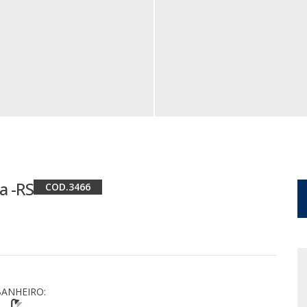
ha -RS
3466
ANHEIRO: