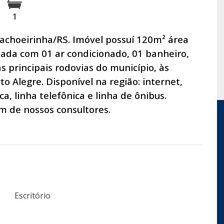
1
Cachoeirinha/RS. Imóvel possuí 120m² área
pada com 01 ar condicionado, 01 banheiro,
às principais rodovias do município, às
o Alegre. Disponível na região: internet,
a, linha telefônica e linha de ônibus.
 de nossos consultores.
Escritório