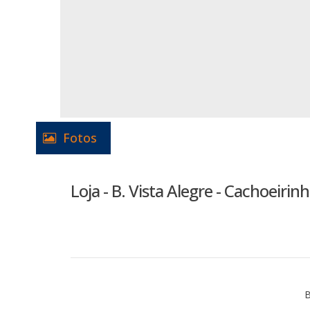
Fotos
Loja - B. Vista Alegre - Cachoeirin
B