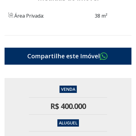
Área Privada:
38 m²
R$
400.000