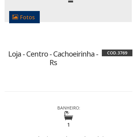
Fotos
Loja - Centro - Cachoeirinha -
3769
Rs
BANHEIRO:
1