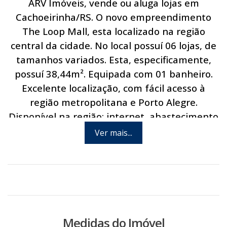
ARV Imóveis, vende ou aluga lojas em
Cachoeirinha/RS. O novo empreendimento
The Loop Mall, esta localizado na região
central da cidade. No local possuí 06 lojas, de
tamanhos variados. Esta, especificamente,
possuí 38,44m². Equipada com 01 banheiro.
Excelente localização, com fácil acesso à
região metropolitana e Porto Alegre.
Disponível na região: internet, abastecimento
de água, energia elétrica e linha de ônibus.
Ver mais...
Agende hoje mesmo uma visita com um de
nossos consultores.
Medidas do Imóvel