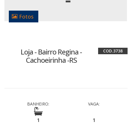
Fotos
Loja - Bairro Regina -
3738
Cachoeirinha -RS
BANHEIRO:
VAGA:
1
1