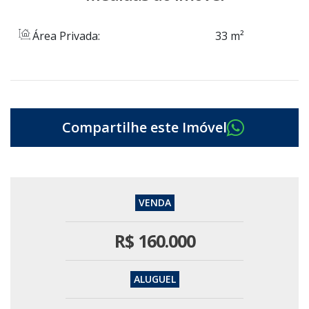
Área Privada:
33 m²
R$
160.000