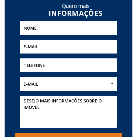
Quero mais
E-MAIL