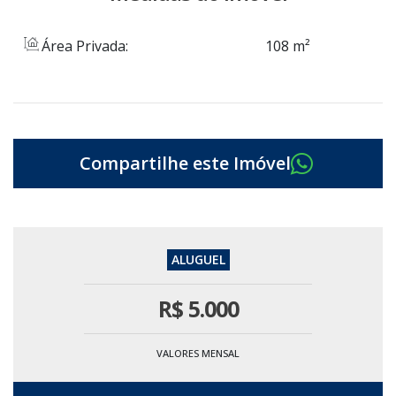
Área Privada:
108 m²
R$
5.000
VALORES MENSAL