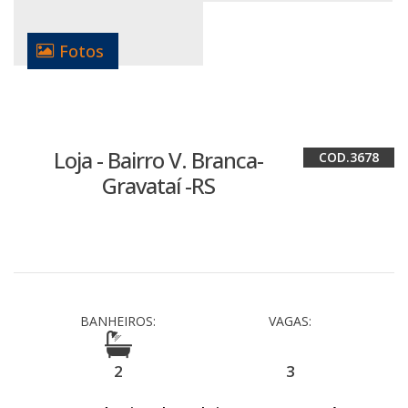
Fotos
Loja - Bairro V. Branca-
3678
Gravataí -RS
BANHEIROS:
VAGAS:
2
3