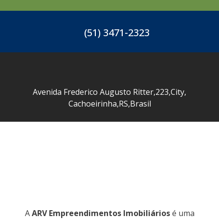
(51) 3471-2323
Avenida Frederico Augusto Ritter
,
223
,
City
,
Cachoeirinha
,
RS
,
Brasil
A
ARV Empreendimentos Imobiliários
é uma