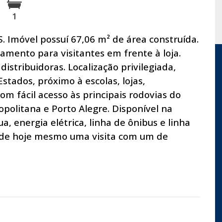
1
S. Imóvel possuí 67,06 m² de área construída.
amento para visitantes em frente à loja.
distribuidoras. Localização privilegiada,
stados, próximo à escolas, lojas,
om fácil acesso às principais rodovias do
opolitana e Porto Alegre. Disponível na
a, energia elétrica, linha de ônibus e linha
gende hoje mesmo uma visita com um de