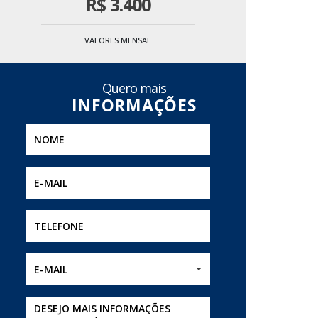
R$
3.400
VALORES MENSAL
Quero mais
E-MAIL