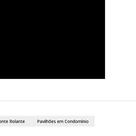
onte Rolante
Pavilhões em Condomínio