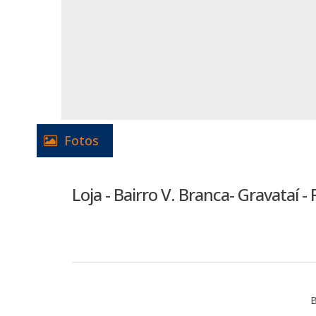
Fotos
Loja - Bairro V. Branca- Gravataí - 
B