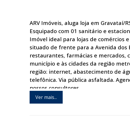
ARV Imóveis, aluga loja em Gravataí/R
Esquipado com 01 sanitário e estacion
Imóvel ideal para lojas de comércios e 
situado de frente para a Avenida dos E
restaurantes, farmácias e mercados, c
município e às cidades da região metr
região: internet, abastecimento de águ
telefônica. Via pública asfaltada. A
nossos consultores.
Ver mais...