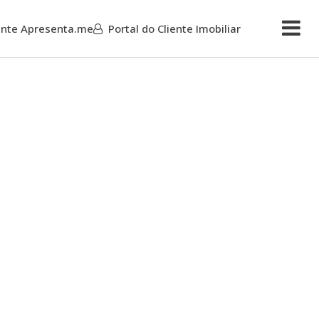
iente Apresenta.me
Portal do Cliente Imobiliar
Mais