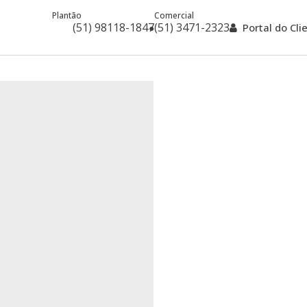
Plantão
Comercial
(51) 98118-1847
(51) 3471-2323
Portal do Cl