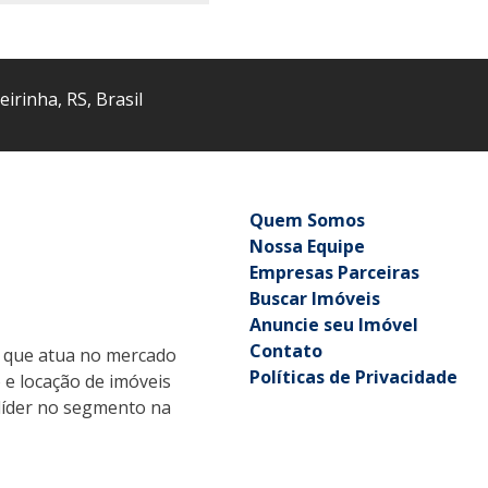
eirinha
,
RS
,
Brasil
Quem Somos
Nossa Equipe
Empresas Parceiras
Buscar Imóveis
Anuncie seu Imóvel
Contato
que atua no mercado
Políticas de Privacidade
o e locação de imóveis
r líder no segmento na