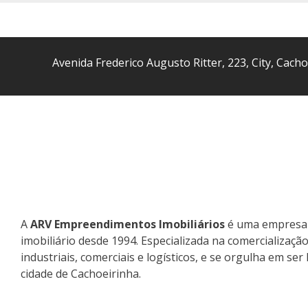
Avenida Frederico Augusto Ritter
,
223
,
City
,
Cacho
A
ARV Empreendimentos Imobiliários
é uma empresa 
imobiliário desde 1994. Especializada na comercializaçã
industriais, comerciais e logísticos, e se orgulha em se
cidade de Cachoeirinha.