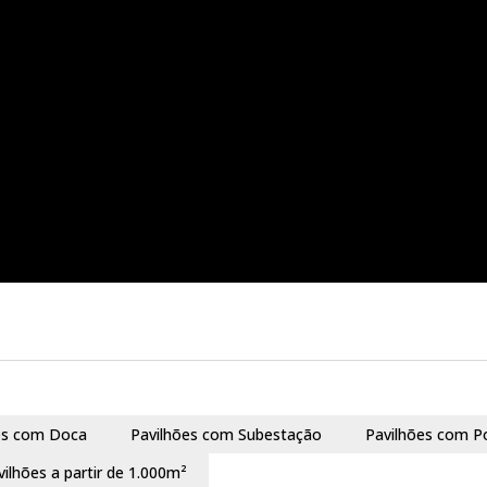
es com Doca
Pavilhões com Subestação
Pavilhões com P
vilhões a partir de 1.000m²