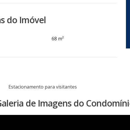
s do Imóvel
68 m²
Estacionamento para visitantes
aleria de Imagens do Condomín