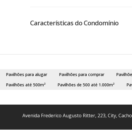
Características do Condomínio
Pavilhões para alugar
Pavilhões para comprar
Pavilhõ
Pavilhões até 500m²
Pavilhões de 500 até 1.000m²
Pa
Avenida Frederico Augusto Ritter
,
223
,
City
,
Cacho