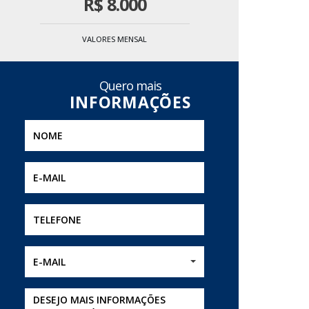
R$
8.000
VALORES MENSAL
Quero mais
E-MAIL