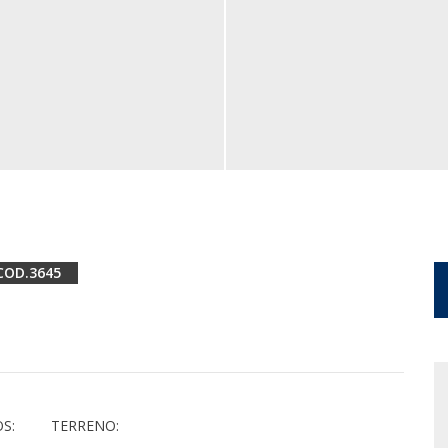
3645
S:
TERRENO: