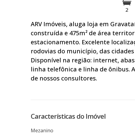
2
ARV Imóveis, aluga loja em Gravata
construída e 475m² de área territor
estacionamento. Excelente localizaç
rodovias do município, das cidades
Disponível na região: internet, aba
linha telefônica e linha de ônibu
de nossos consultores.
Características do Imóvel
Mezanino