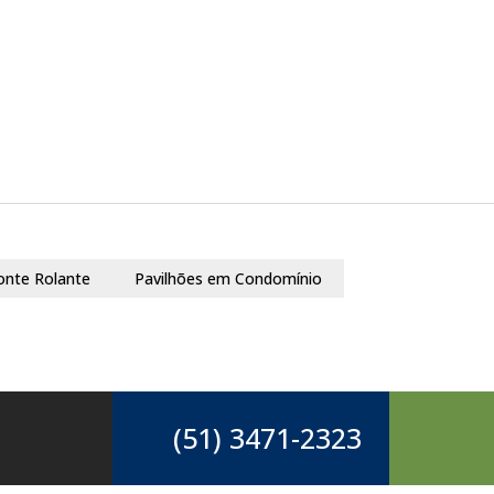
onte Rolante
Pavilhões em Condomínio
(51) 3471-2323