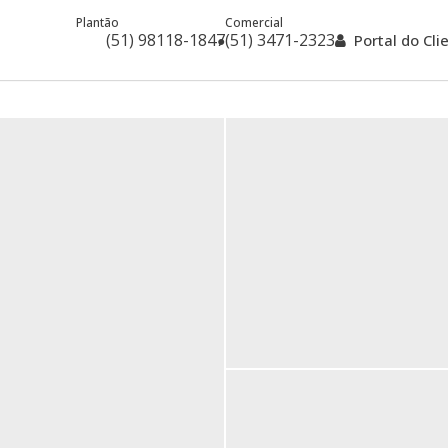
Plantão
Comercial
(51) 98118-1847
(51) 3471-2323
Portal do Cl