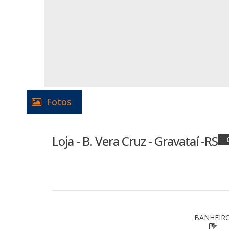
Fotos
Loja - B. Vera Cruz - Gravataí -RS
BANHEIRO