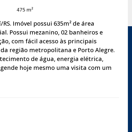
475 m²
í/RS. Imóvel possui 635m² de área
ial. Possui mezanino, 02 banheiros e
ão, com fácil acesso às principais
 da região metropolitana e Porto Alegre.
stecimento de água, energia elétrica,
s. Agende hoje mesmo uma visita com um