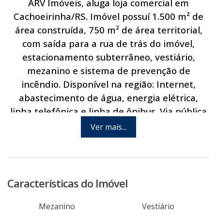
ARV Imóveis, aluga loja comercial em
Cachoeirinha/RS. Imóvel possuí 1.500 m² de
área construída, 750 m² de área territorial,
com saída para a rua de trás do imóvel,
estacionamento subterrâneo, vestiário,
mezanino e sistema de prevenção de
incêndio. Disponível na região: Internet,
abastecimento de água, energia elétrica,
linha telefônica e linha de ônibus. Via pública
asfaltada. Excelente localização! Agende hoje
Ver mais...
mesmo uma visita com um de nossos
consultores.
Características do Imóvel
Mezanino
Vestiário