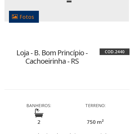
Fotos
Loja - B. Bom Princípio -
2440
Cachoeirinha - RS
BANHEIROS:
TERRENO:
2
750 m²