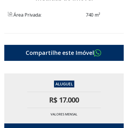
Área Privada:
740 m²
R$
17.000
VALORES MENSAL