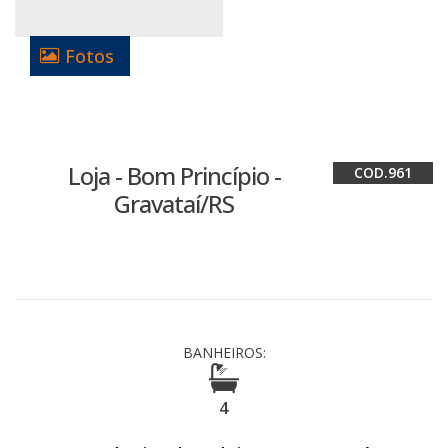
Fotos
Loja - Bom Princípio -
961
Gravataí/RS
BANHEIROS:
4