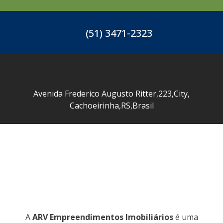
(51) 3471-2323
Avenida Frederico Augusto Ritter
,
223
,
City
,
Cachoeirinha
,
RS
,
Brasil
A
ARV Empreendimentos Imobiliários
é uma