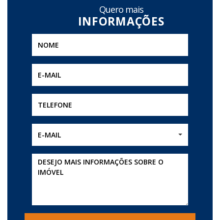
Quero mais
E-MAIL