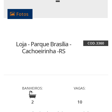
Fotos
Loja - Parque Brasília -
3360
Cachoeirinha -RS
BANHEIROS:
VAGAS:
2
10