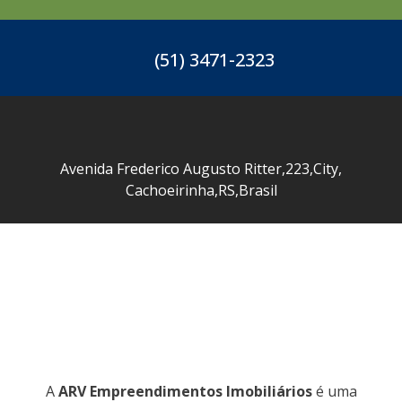
(51) 3471-2323
Avenida Frederico Augusto Ritter
,
223
,
City
,
Cachoeirinha
,
RS
,
Brasil
A
ARV Empreendimentos Imobiliários
é uma