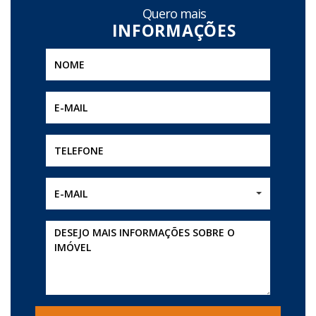
Quero mais
E-MAIL