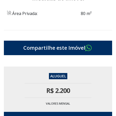
Área Privada:
80 m²
R$
2.200
VALORES MENSAL