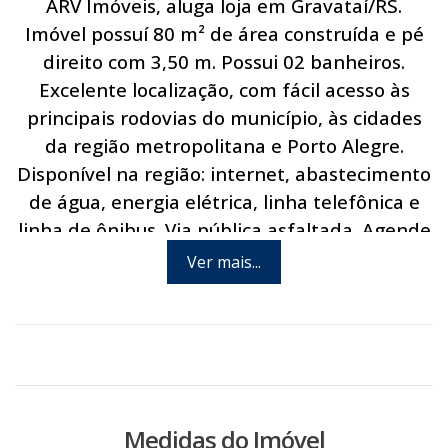
ARV Imóveis, aluga loja em Gravataí/RS.
Imóvel possuí 80 m² de área construída e pé
direito com 3,50 m. Possui 02 banheiros.
Excelente localização, com fácil acesso às
principais rodovias do município, às cidades
da região metropolitana e Porto Alegre.
Disponível na região: internet, abastecimento
de água, energia elétrica, linha telefônica e
linha de ônibus. Via pública asfaltada. Agende
hoje mesmo uma visita com um de nossos
Ver mais...
consultores.
Medidas do Imóvel