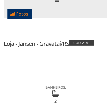
Fotos
Loja - Jansen - Gravataí/RS
2141
BANHEIROS:
2