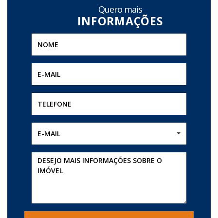
Quero mais
E-MAIL