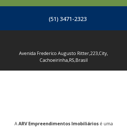
(51) 3471-2323
Avenida Frederico Augusto Ritter
,
223
,
City
,
Cachoeirinha
,
RS
,
Brasil
A
ARV Empreendimentos Imobiliários
é uma