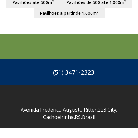
Pavilhões até 500m²
Pavilhões de 500 até 1.000m²
Pavilhões a partir de 1.000m²
(51) 3471-2323
Avenida Frederico Augusto Ritter
,
223
,
City
,
Cachoeirinha
,
RS
,
Brasil