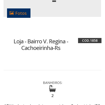
Fotos
Loja - Bairro V. Regina -
1858
Cachoeirinha-Rs
BANHEIROS:
2