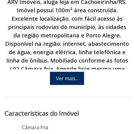
ARV Imóveis, aluga loja em Cachoeirinha/RS.
Imóvel possuí 100m² área construída.
Excelente localização, com fácil acesso às
principais rodovias do município, às cidades
da região metropolitana e Porto Alegre.
Disponível na região: internet, abastecimento
de água, energia elétrica, linha telefônica e
linha de ônibus. Mobiliado conforme as fotos
/ 02 Câmara fria. Agende hoje mesmo uma
visita com um de nossos consultores.
Ver mais...
Características do Imóvel
Câmara fria