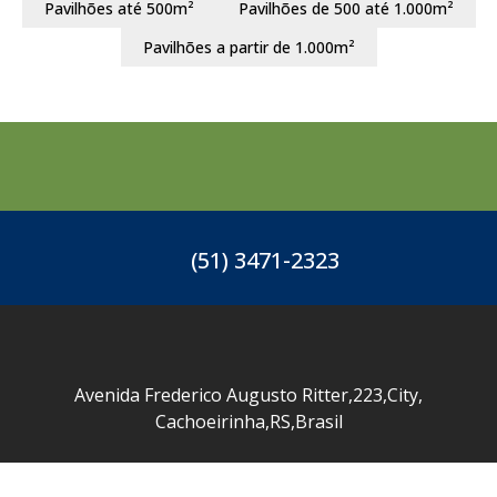
Pavilhões até 500m²
Pavilhões de 500 até 1.000m²
Pavilhões a partir de 1.000m²
(51) 3471-2323
Avenida Frederico Augusto Ritter
,
223
,
City
,
Cachoeirinha
,
RS
,
Brasil