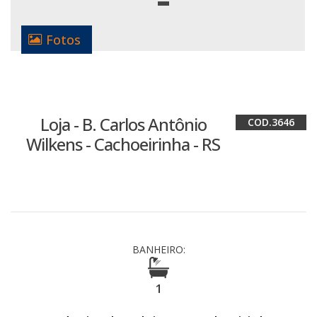
Fotos
Loja - B. Carlos Antônio
3646
Wilkens - Cachoeirinha - RS
BANHEIRO:
1