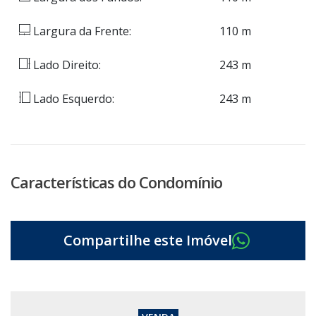
Largura da Frente:
110 m
Lado Direito:
243 m
Lado Esquerdo:
243 m
Características do Condomínio