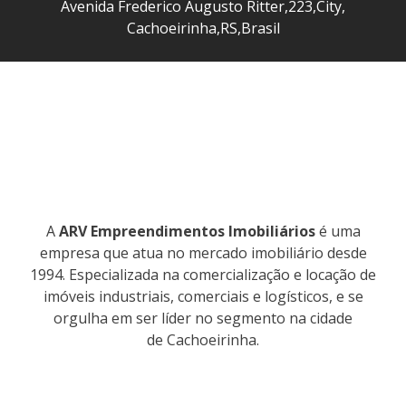
Avenida Frederico Augusto Ritter
,
223
,
City
,
Cachoeirinha
,
RS
,
Brasil
A
ARV Empreendimentos Imobiliários
é uma
empresa que atua no mercado imobiliário desde
1994. Especializada na comercialização e locação de
imóveis industriais, comerciais e logísticos, e se
orgulha em ser líder no segmento na cidade
de Cachoeirinha.