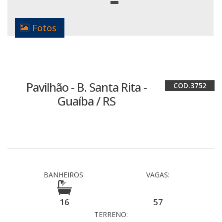
Fotos
Pavilhão - B. Santa Rita -
3752
Guaíba / RS
BANHEIROS:
VAGAS:
16
57
TERRENO: