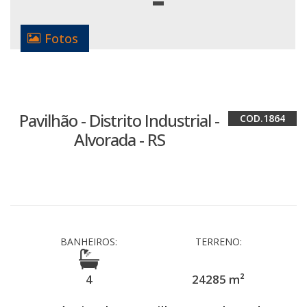
Fotos
Pavilhão - Distrito Industrial -
1864
Alvorada - RS
BANHEIROS:
TERRENO:
4
24285 m²