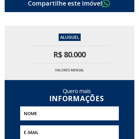
R$
80.000
VALORES MENSAL
Quero mais