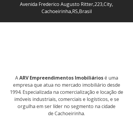
Avenida Frederico Augusto Ritter
,
223
,
City
,
Cachoeirinha
,
RS
,
Brasil
A
ARV Empreendimentos Imobiliários
é uma
empresa que atua no mercado imobiliário desde
1994. Especializada na comercialização e locação de
imóveis industriais, comerciais e logísticos, e se
orgulha em ser líder no segmento na cidade
de Cachoeirinha.