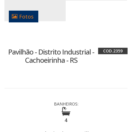
Fotos
Pavilhão - Distrito Industrial -
2359
Cachoeirinha - RS
BANHEIROS:
4