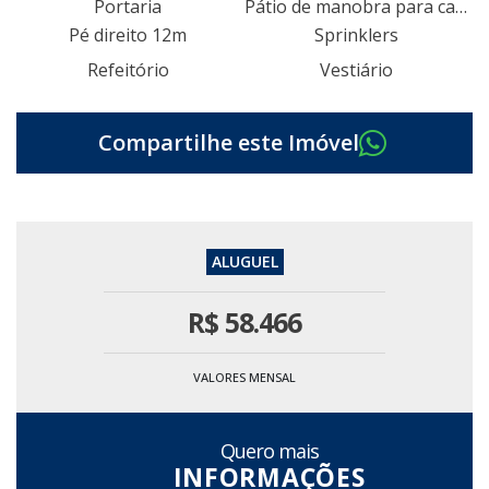
Portaria
Pátio de manobra para caminhões e carretas
Pé direito 12m
Sprinklers
Refeitório
Vestiário
R$
58.466
VALORES MENSAL
Quero mais