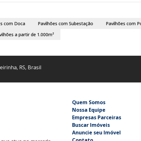
es com Doca
Pavilhões com Subestação
Pavilhões com P
vilhões a partir de 1.000m²
eirinha
,
RS
,
Brasil
Quem Somos
Nossa Equipe
Empresas Parceiras
Buscar Imóveis
Anuncie seu Imóvel
Contato