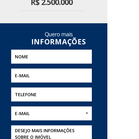
R$
2.500.000
Quero mais
E-MAIL