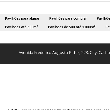
Pavilhões para alugar
Pavilhões para comprar
Pavilhõ
Pavilhões até 500m²
Pavilhões de 500 até 1.000m²
Pa
Avenida Frederico Augusto Ritter
,
223
,
City
,
Cacho