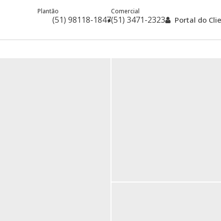
Plantão
Comercial
(51) 98118-1847
(51) 3471-2323
Portal do Cl