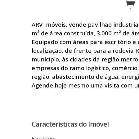
1
ARV Imóveis, vende pavilhão industria
m² de área construída, 3.000 m² de áre
Equipado com áreas para escritório e 
localização, de frente para a rodovia R
município, às cidades da região metrop
empresas do ramo logístico, comércio, 
região: abastecimento de água, energia 
Agende hoje mesmo uma visita com um
Características do Imóvel
Escritório