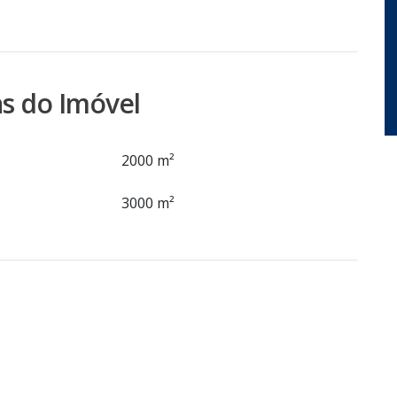
s do Imóvel
2000 m²
3000 m²