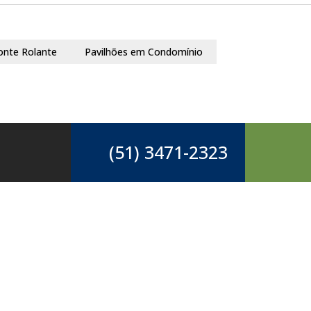
onte Rolante
Pavilhões em Condomínio
(51) 3471-2323