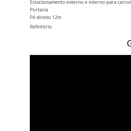
Portaria
Pé direito 12m
Refeitório
G