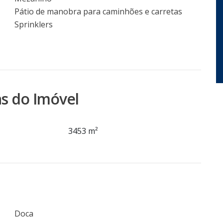
Pátio de manobra para caminhões e carretas
Sprinklers
s do Imóvel
3453 m²
Doca