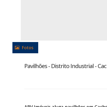
Fotos
Pavilhões - Distrito Industrial - Ca
ARV Imóveis aluga pavilhões em Cach