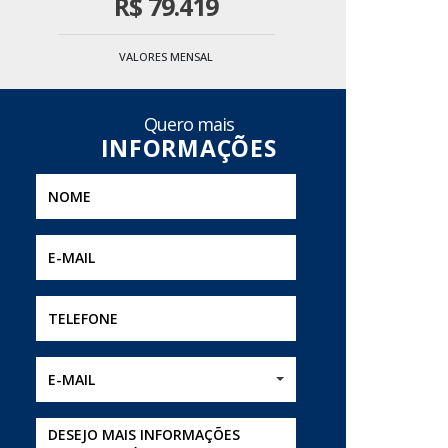
R$
79.419
VALORES MENSAL
Quero mais
E-MAIL