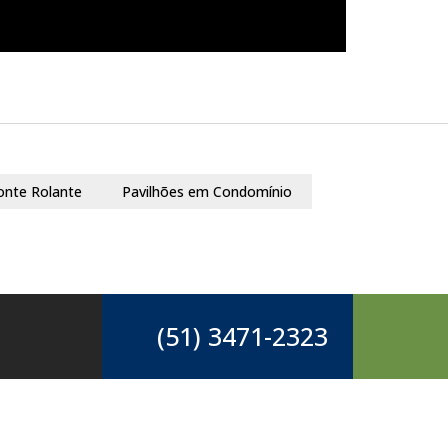
onte Rolante
Pavilhões em Condomínio
(51) 3471-2323