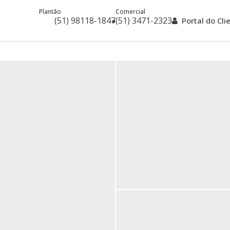
Plantão
Comercial
(51) 98118-1847
(51) 3471-2323
Portal do Cl