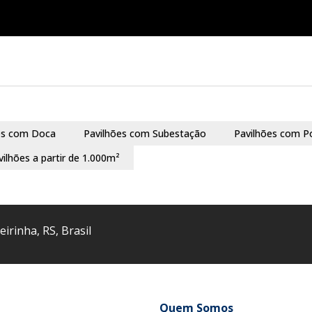
es com Doca
Pavilhões com Subestação
Pavilhões com P
vilhões a partir de 1.000m²
eirinha
,
RS
,
Brasil
Quem Somos