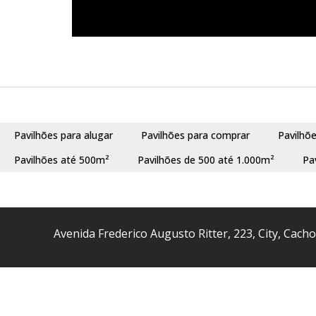
Pavilhões para alugar
Pavilhões para comprar
Pavilhõ
Pavilhões até 500m²
Pavilhões de 500 até 1.000m²
Pa
Avenida Frederico Augusto Ritter
,
223
,
City
,
Cacho