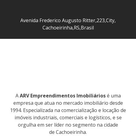
Avenida Frederico Augusto Ritter
,
223
,
City
,
Cachoeirinha
,
RS
,
Brasil
A
ARV Empreendimentos Imobiliários
é uma
empresa que atua no mercado imobiliário desde
1994. Especializada na comercialização e locação de
imóveis industriais, comerciais e logísticos, e se
orgulha em ser líder no segmento na cidade
de Cachoeirinha.