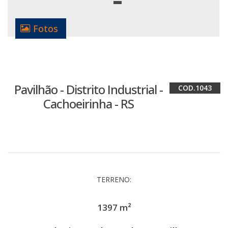
Fotos
Pavilhão - Distrito Industrial -
1043
Cachoeirinha - RS
TERRENO:
1397 m²