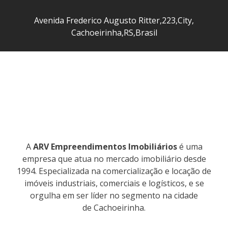
Avenida Frederico Augusto Ritter
,
223
,
City
,
Cachoeirinha
,
RS
,
Brasil
A
ARV Empreendimentos Imobiliários
é uma
empresa que atua no mercado imobiliário desde
1994. Especializada na comercialização e locação de
imóveis industriais, comerciais e logísticos, e se
orgulha em ser líder no segmento na cidade
de Cachoeirinha.