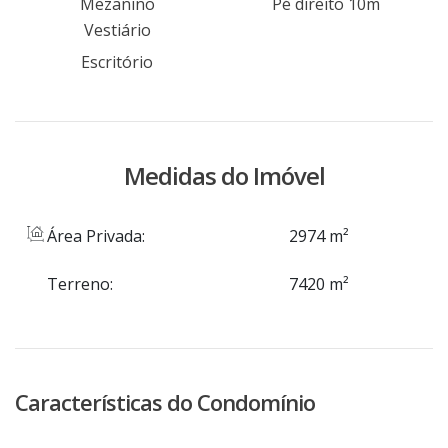
Mezanino
Pé direito 10m
2027.
Vestiário
Escritório
Medidas do Imóvel
Área Privada:
2974 m²
Terreno:
7420 m²
Características do Condomínio