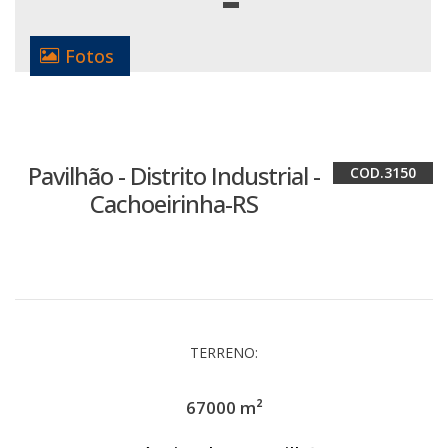
Fotos
Pavilhão - Distrito Industrial -
3150
Cachoeirinha-RS
TERRENO:
67000 m²