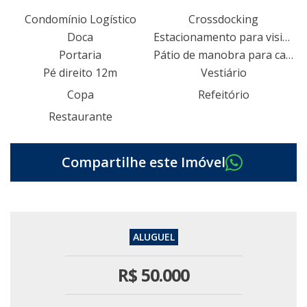
Condomínio Logístico
Crossdocking
Doca
Estacionamento para visitantes
Portaria
Pátio de manobra para caminhões e carretas
Pé direito 12m
Vestiário
Copa
Refeitório
Restaurante
R$
50.000