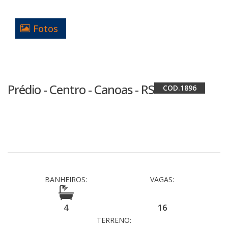
Fotos
Prédio - Centro - Canoas - RS
1896
BANHEIROS:
VAGAS:
4
16
TERRENO: