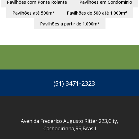
Pavilhões com Ponte Rolante
Pavilhões em Condomínio
Pavilhões até 500m²
Pavilhões de 500 até 1.000m²
Pavilhões a partir de 1.000m²
(51) 3471-2323
Avenida Frederico Augusto Ritter
,
223
,
City
,
Cachoeirinha
,
RS
,
Brasil