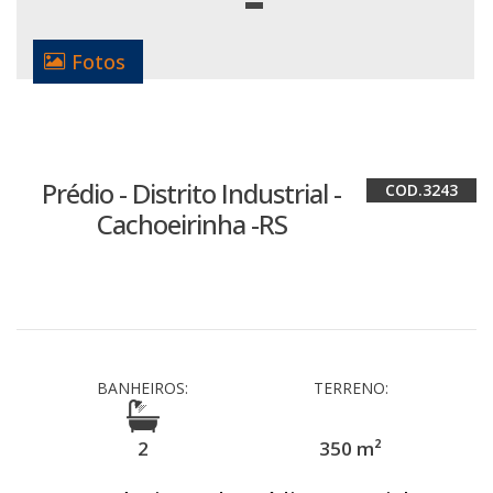
Fotos
Prédio - Distrito Industrial -
3243
Cachoeirinha -RS
BANHEIROS:
TERRENO:
2
350 m²