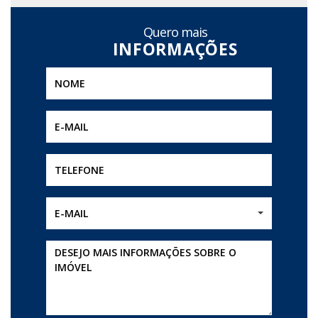
Quero mais
E-MAIL