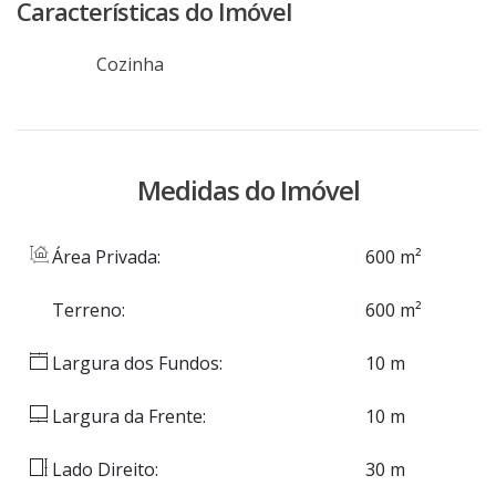
Características do Imóvel
Cozinha
Medidas do Imóvel
Área Privada:
600 m²
Terreno:
600 m²
Largura dos Fundos:
10 m
Largura da Frente:
10 m
Lado Direito:
30 m