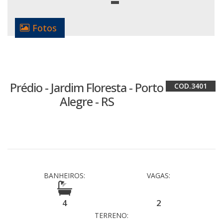
Fotos
Prédio - Jardim Floresta - Porto
3401
Alegre - RS
BANHEIROS:
VAGAS:
4
2
TERRENO: