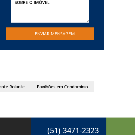
onte Rolante
Pavilhões em Condomínio
(51) 3471-2323