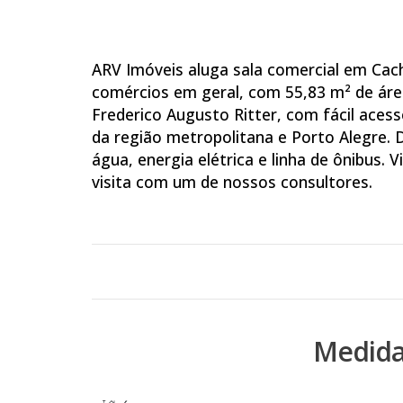
ARV Imóveis aluga sala comercial em Cacho
comércios em geral, com 55,83 m² de área
Frederico Augusto Ritter, com fácil acess
da região metropolitana e Porto Alegre. D
água, energia elétrica e linha de ônibus.
visita com um de nossos consultores.
Medida