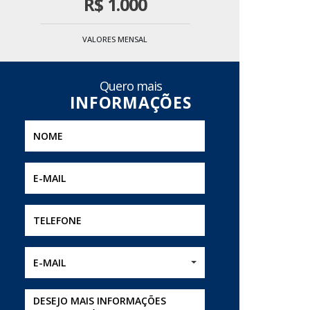
R$
1.000
VALORES MENSAL
Quero mais
E-MAIL