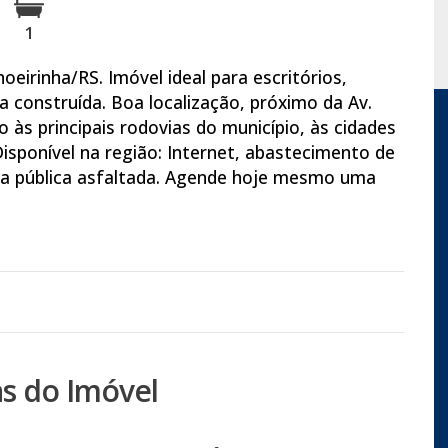
1
eirinha/RS. Imóvel ideal para escritórios,
 construída. Boa localização, próximo da Av.
o às principais rodovias do município, às cidades
isponível na região: Internet, abastecimento de
 Via pública asfaltada. Agende hoje mesmo uma
s do Imóvel