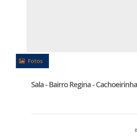
Fotos
Sala - Bairro Regina - Cachoeirinha
B