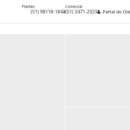
Plantão
Comercial
(51) 98118-1847
(51) 3471-2323
Portal do Cl