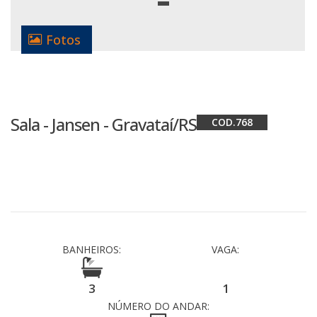
Fotos
Sala - Jansen - Gravataí/RS
768
BANHEIROS:
VAGA:
3
1
NÚMERO DO ANDAR: