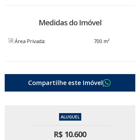
Medidas do Imóvel
Área Privada:
700 m²
R$
10.600