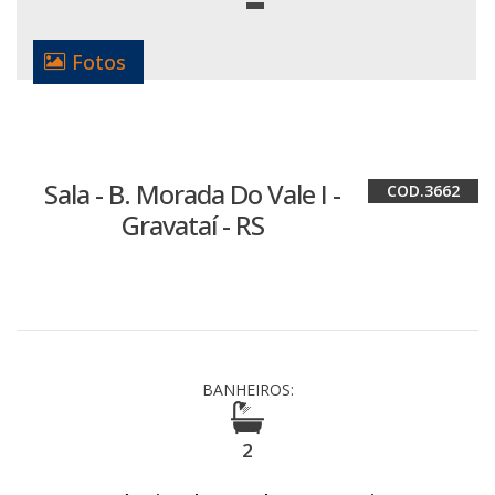
Fotos
Sala - B. Morada Do Vale I -
3662
Gravataí - RS
BANHEIROS:
2