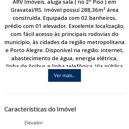
ARV Imóveis, aluga sala ( no 2º Piso ) em
Gravataí/RS. Imóvel possuí 288,36m² área
construída. Equipada com 02 banheiros,
prédio com 01 elevador. Excelente localização,
com fácil acesso às principais rodovias do
município, às cidades da região metropolitana
e Porto Alegre. Disponível na região: internet,
abastecimento de água, energia elétrica,
linha de ônibus e linha telefônica. Via pública
asfaltada. Agende hoje mesmo uma visita
Ver mais...
com um de nossos consultores.
Características do Imóvel
Elevador