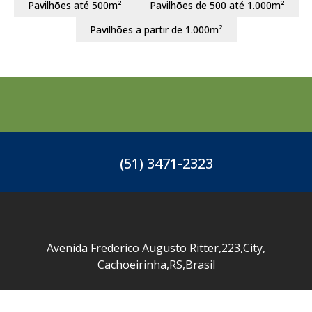
Pavilhões até 500m²
Pavilhões de 500 até 1.000m²
Pavilhões a partir de 1.000m²
(51) 3471-2323
Avenida Frederico Augusto Ritter
,
223
,
City
,
Cachoeirinha
,
RS
,
Brasil