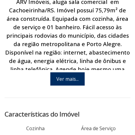
ARV Imóveis, aluga sala comercial em
Cachoeirinha/RS. Imóvel possuí 75,79m² de
área construída. Equipada com cozinha, área
de serviço e 01 banheiro. Fácil acesso às
principais rodovias do município, das cidades
da região metropolitana e Porto Alegre.
Disponível na região: internet, abastecimento
de água, energia elétrica, linha de ônibus e
linha telefônica. Agende hoje mesmo uma
visita com um de nossos consultores.
Ver mais...
Características do Imóvel
Cozinha
Área de Serviço