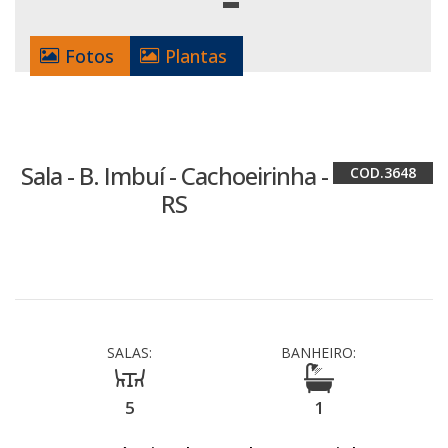
Fotos
Plantas
Sala - B. Imbuí - Cachoeirinha -
3648
RS
SALAS:
BANHEIRO:
5
1