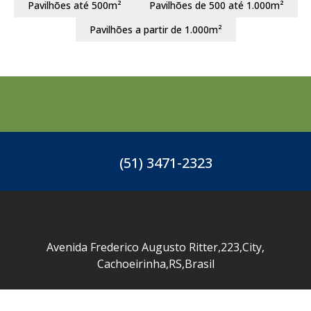
Pavilhões até 500m²
Pavilhões de 500 até 1.000m²
Pavilhões a partir de 1.000m²
(51) 3471-2323
Avenida Frederico Augusto Ritter
,
223
,
City
,
Cachoeirinha
,
RS
,
Brasil