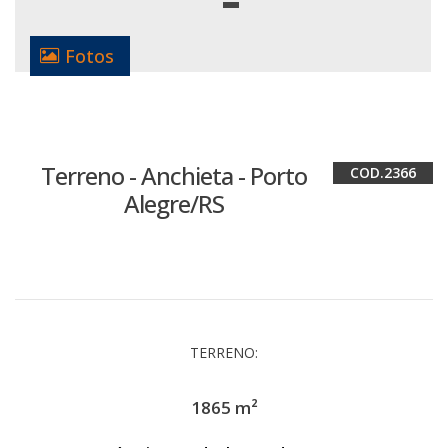
Fotos
Terreno - Anchieta - Porto
2366
Alegre/RS
TERRENO:
1865 m²